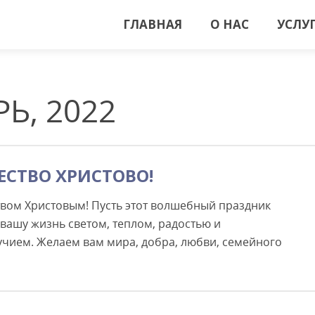
ГЛАВНАЯ
О НАС
УСЛУ
Ь, 2022
СТВО ХРИСТОВО!
твом Христовым! Пусть этот волшебный праздник
вашу жизнь светом, теплом, радостью и
чием. Желаем вам мира, добра, любви, семейного