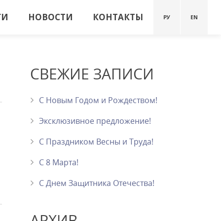
ГИ
НОВОСТИ
КОНТАКТЫ
РУ
EN
СВЕЖИЕ ЗАПИСИ
С Новым Годом и Рождеством!
Эксклюзивное предложение!
С Праздником Весны и Труда!
С 8 Марта!
C Днем Защитника Отечества!
АРХИВ