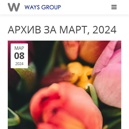
АРХИВ ЗА МАРТ, 2024
МАР
08
2024