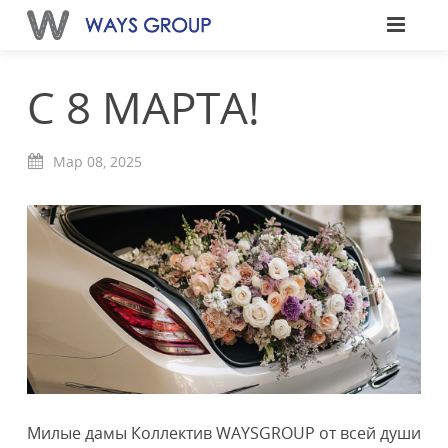
С 8 МАРТА!
Мар
08,
2025
Милые дамы Коллектив WAYSGROUP от всей души